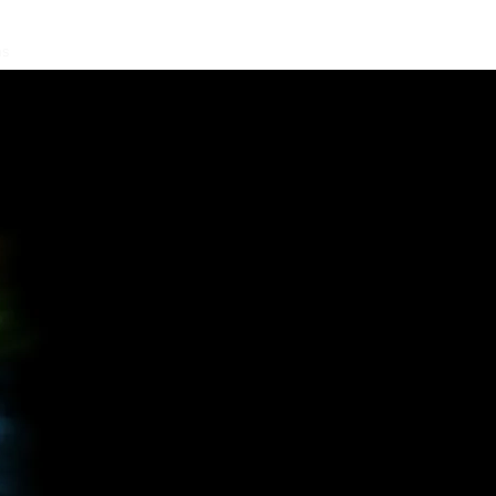
ns
Künstler Crew
AGB
Mehr