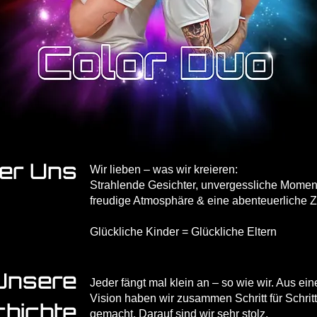
er Uns
Wir lieben – was wir kreieren:
Strahlende Gesichter, unvergessliche Momen
freudige Atmosphäre & eine abenteuerliche Ze
Glückliche Kinder = Glückliche Eltern
Unsere
Jeder fängt mal klein an – so wie wir. Aus e
Vision haben wir zusammen Schritt für Schri
hichte
gemacht. Darauf sind wir sehr stolz.