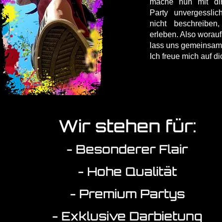
mache nun mit di
Party unvergessli
nicht beschreibe
erleben. Also worauf
lass uns gemeinsam 
Ich freue mich auf di
Wir stehen für:
- Besonderer Flair
- Hohe Qualität
- Premium Partys
- Exklusive Darbietung