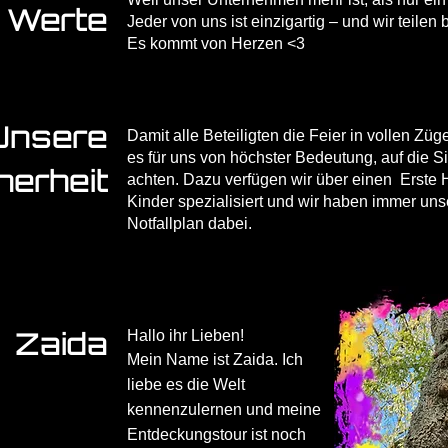
Werte
Jeder von uns ist einzigartig – und wir teilen
Es kommt von Herzen <3
Unsere
Damit alle Beteiligten die Feier in vollen Zü
es für uns von höchster Bedeutung, auf die Si
herheit
achten. Dazu verfügen wir über einen Erste Hi
Kinder spezialisiert und wir haben immer unse
Notfallplan dabei.
Hallo ihr Lieben!
Zaida
Mein Name ist Zaida. Ich
liebe es die Welt
kennenzulernen und meine
Entdeckungstour ist noch