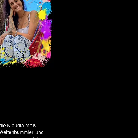
die Klaudia mit K!
r Weltenbummler und