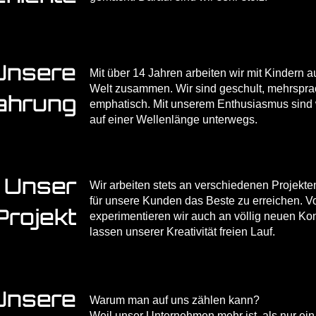
Unsere
Mit über 14 Jahren arbeiten wir mit Kindern 
Welt zusammen. Wir sind geschult, mehrspra
ahrung
emphatisch. Mit unserem Enthusiasmus sind w
auf einer Wellenlänge unterwegs.
Unser
Wir arbeiten stets an verschiedenen Projekte
für unsere Kunden das Beste zu erreichen. Vo
Projekt
experimentieren wir auch an völlig neuen K
lassen unserer Kreativität freien Lauf.
Unsere
Warum man auf uns zählen kann?
Weil unser Unternehmen mehr ist, als nur ein